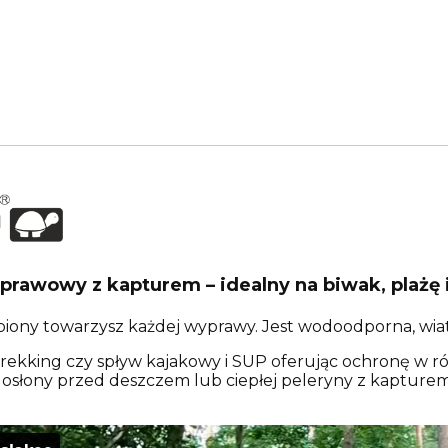
prawowy z kapturem – idealny na biwak, plażę
iony towarzysz każdej wyprawy. Jest wodoodporna, wiatr
, trekking czy spływ kajakowy i SUP oferując ochronę w 
 osłony przed deszczem lub ciepłej peleryny z kapturem