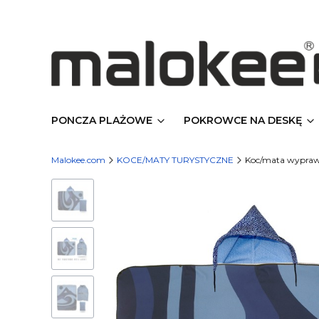
PONCZA PLAŻOWE
POKROWCE NA DESKĘ
Malokee.com
KOCE/MATY TURYSTYCZNE
Koc/mata wypraw