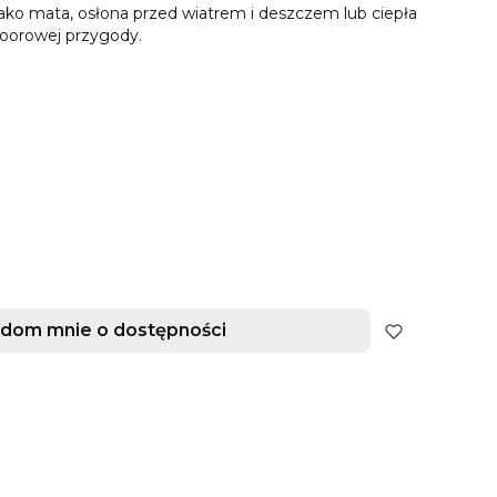
jako mata, osłona przed wiatrem i deszczem lub ciepła
doorowej przygody.
dom mnie o dostępności