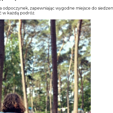
a odpoczynek, zapewniając wygodne miejsce do siedzeni
ać w każdą podróż.