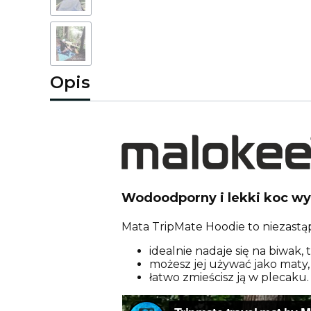
Opis
Wodoodporny i lekki koc wy
Mata TripMate Hoodie to niezastąp
idealnie nadaje się na biwak
możesz jej używać jako maty,
łatwo zmieścisz ją w plecaku.