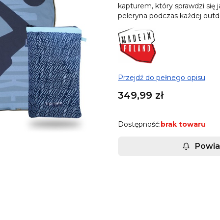
kapturem, który sprawdzi się 
peleryna podczas każdej out
Przejdź do pełnego opisu
Cena
349,99 zł
Dostępność:
brak towaru
Powia