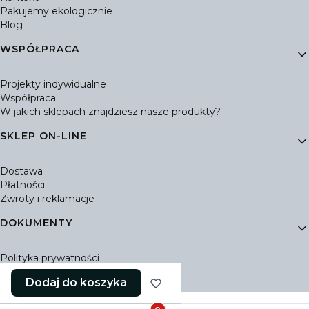
Pakujemy ekologicznie
Blog
WSPÓŁPRACA
Projekty indywidualne
Współpraca
W jakich sklepach znajdziesz nasze produkty?
SKLEP ON-LINE
Dostawa
Płatności
Zwroty i reklamacje
DOKUMENTY
Polityka prywatności
Ustawienia plików cookies
Dodaj do koszyka
Regulamin Sklepu