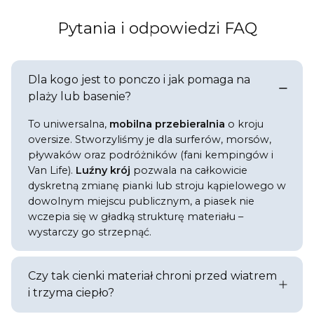
Pytania i odpowiedzi FAQ
Dla kogo jest to ponczo i jak pomaga na
plaży lub basenie?
To uniwersalna,
mobilna przebieralnia
o kroju
oversize. Stworzyliśmy je dla surferów, morsów,
pływaków oraz podróżników (fani kempingów i
Van Life).
Luźny krój
pozwala na całkowicie
dyskretną zmianę pianki lub stroju kąpielowego w
dowolnym miejscu publicznym, a piasek nie
wczepia się w gładką strukturę materiału –
wystarczy go strzepnąć.
Czy tak cienki materiał chroni przed wiatrem
i trzyma ciepło?