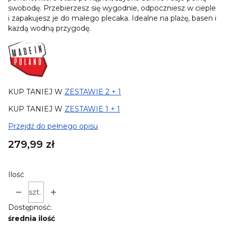
swobodę. Przebierzesz się wygodnie, odpoczniesz w cieple
i zapakujesz je do małego plecaka. Idealne na plażę, basen i
każdą wodną przygodę.
KUP TANIEJ W
ZESTAWIE 2 + 1
KUP TANIEJ W
ZESTAWIE 1 + 1
Przejdź do pełnego opisu
Cena
279,99 zł
Ilość
szt.
Dostępność:
średnia ilość