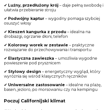
✔
Luźny, przedłużony krój
– daje pełną swobodę i
ułatwia przebieranie stroju
✔
Podwójny kaptur
– wygodny pomaga szybciej
osuszyć włosy
✔
Kieszeń kangurka z przodu
– idealna na
drobiazgi, ogrzanie dłoni, telefon
✔
Kolorowy worek w zestawie
– praktyczne
rozwiązanie do przechowywania i transportu
✔
Elastyczna zawieszka
– umożliwia wygodne
powieszenie pod prysznicem
✔
Stylowy design
– energetyczny wygląd, który
wyróżnia się wśród klasycznych ręczników
✔
Uniwersalne zastosowanie
– idealne na plażę,
basen, jezioro, po morsowaniu czy na kempingu
Poczuj Californijski klimat