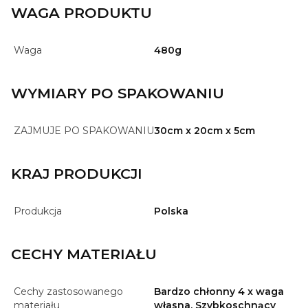
WAGA PRODUKTU
Waga
480g
WYMIARY PO SPAKOWANIU
ZAJMUJE PO SPAKOWANIU
30cm x 20cm x 5cm
KRAJ PRODUKCJI
Produkcja
Polska
CECHY MATERIAŁU
Cechy zastosowanego
Bardzo chłonny 4 x waga
materiału
własna, Szybkoschnący