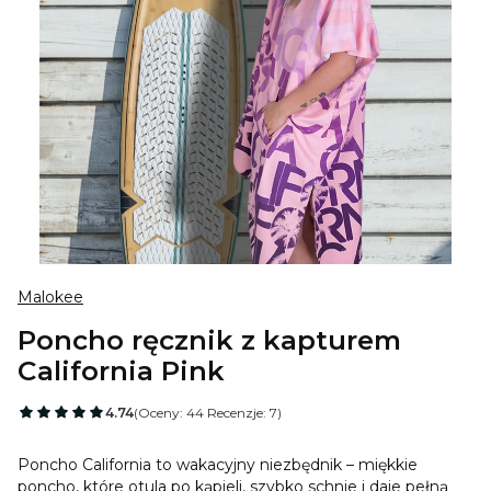
Malokee
Poncho ręcznik z kapturem
California Pink
4.74
(Oceny: 44 Recenzje: 7)
Poncho California to wakacyjny niezbędnik – miękkie
poncho, które otula po kąpieli, szybko schnie i daje pełną