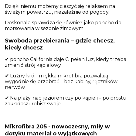
Dzięki niemu możemy cieszyć się relaksem na
świeżym powietrzu, niezależnie od pogody.
Doskonale sprawdza się również jako poncho do
morsowania w sezonie zimowym.
Swoboda przebierania – gdzie chcesz,
kiedy chcesz
✔ poncho California daje Ci pełen luz, kiedy trzeba
zmienić strój kąpielowy.
✔ Luźny krój i miękka mikrofibra pozwalają
wygodnie się przebrać – bez kabiny, ręczników i
nerwów.
✔ Na plaży, nad jeziorem czy po kąpieli – po prostu
zakładasz i robisz swoje.
Mikrofibra 205 - nowoczesny, miły w
dotyku materiał o wyjątkowych