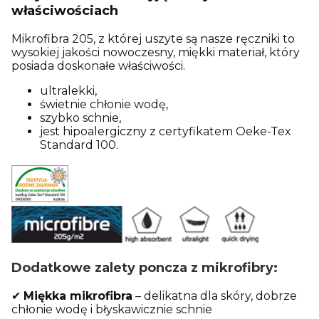
właściwościach
Mikrofibra 205, z której uszyte są nasze ręczniki to
wysokiej jakości nowoczesny, miękki materiał, który
posiada doskonałe właściwości.
ultralekki,
świetnie chłonie wodę,
szybko schnie,
jest hipoalergiczny z certyfikatem Oeke-Tex
Standard 100.
Dodatkowe zalety poncza z mikrofibry:
✔
Miękka mikrofibra
– delikatna dla skóry, dobrze
chłonie wodę i błyskawicznie schnie