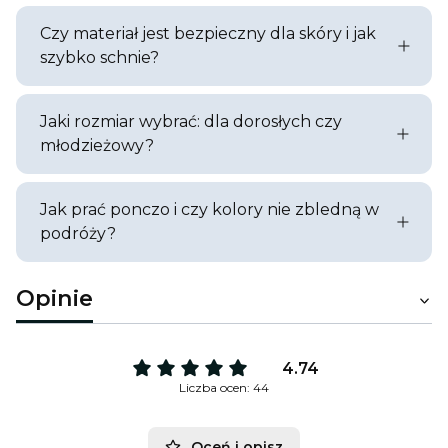
Czy materiał jest bezpieczny dla skóry i jak
szybko schnie?
Jaki rozmiar wybrać: dla dorosłych czy
młodzieżowy?
Jak prać ponczo i czy kolory nie zbledną w
podróży?
Opinie
4.74
Liczba ocen: 44
Oceń i opisz