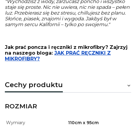
"Wychodzisz z wody, zarzucasz poncho i wszystko
staje się proste. Nic nie uwiera, nic nie spada – pełen
luz. Przebierasz się bez stresu, chillujesz bez planu.
Słońce, piasek, znajomi i wygoda. Jakbyś był w
samym sercu Kalifornii – tylko po swojemu."
Jak prać poncza i ręczniki z mikrofibry? Zajrzyj
na naszego bloga:
JAK PRAĆ RĘCZNIKI Z
MIKROFIBRY?
Cechy produktu
ROZMIAR
Wymiary
110cm x 95cm