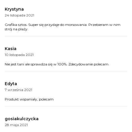
Krystyna
24 listopada 2021
Grafika sztos. Super się przydaje do morsowania. Przebieram w nim
strój na plaży.
Kasia
10 listopada 2021
Nie jest tani ale sprawdza się w 100%. Zdecydowanie polecam.
Edyta
7 września 2021
Produkt wspaniały, polecam
gosiakulczycka
28 maja 2021