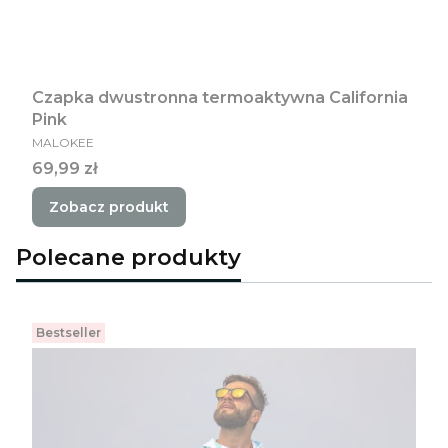
Czapka dwustronna termoaktywna California
Pink
PRODUCENT
MALOKEE
Cena
69,99 zł
Zobacz produkt
Polecane produkty
Bestseller