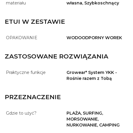
materiału
własna, Szybkoschnący
ETUI W ZESTAWIE
OPAKOWANIE
WODOODPORNY WOREK
ZASTOSOWANE ROZWIĄZANIA
Praktyczne funkcje
Growear* System YKK -
Rośnie razem z Tobą
PRZEZNACZENIE
Gdzie to użyć?
PLAŻA, SURFING,
MORSOWANIE,
NURKOWANIE, CAMPING