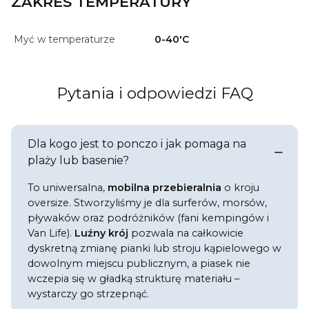
ZAKRES TEMPERATURY
Myć w temperaturze
0-40'C
Pytania i odpowiedzi FAQ
Dla kogo jest to ponczo i jak pomaga na
plaży lub basenie?
To uniwersalna,
mobilna przebieralnia
o kroju
oversize. Stworzyliśmy je dla surferów, morsów,
pływaków oraz podróżników (fani kempingów i
Van Life).
Luźny krój
pozwala na całkowicie
dyskretną zmianę pianki lub stroju kąpielowego w
dowolnym miejscu publicznym, a piasek nie
wczepia się w gładką strukturę materiału –
wystarczy go strzepnąć.