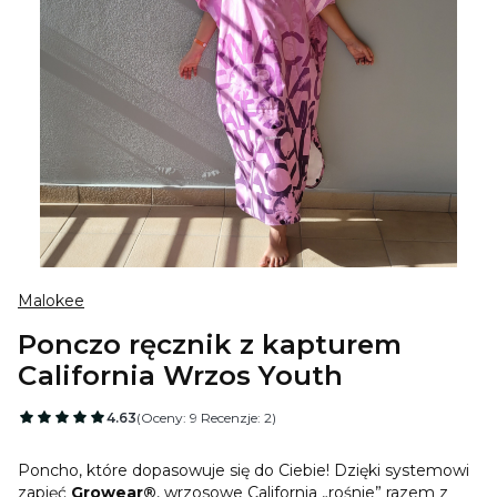
Malokee
Ponczo ręcznik z kapturem
California Wrzos Youth
4.63
(Oceny: 9 Recenzje: 2)
Poncho, które dopasowuje się do Ciebie! Dzięki systemowi
zapięć
Growear®
, wrzosowe California „rośnie” razem z