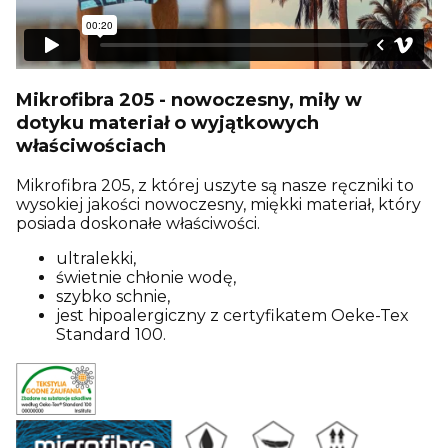
Mikrofibra 205 - nowoczesny, miły w
dotyku materiał o wyjątkowych
właściwościach
Mikrofibra 205, z której uszyte są nasze ręczniki to
wysokiej jakości nowoczesny, miękki materiał, który
posiada doskonałe właściwości.
ultralekki,
świetnie chłonie wodę,
szybko schnie,
jest hipoalergiczny z certyfikatem Oeke-Tex
Standard 100.