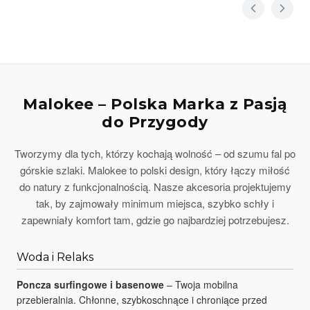
Malokee – Polska Marka z Pasją
do Przygody
Tworzymy dla tych, którzy kochają wolność – od szumu fal po
górskie szlaki. Malokee to polski design, który łączy miłość
do natury z funkcjonalnością. Nasze akcesoria projektujemy
tak, by zajmowały minimum miejsca, szybko schły i
zapewniały komfort tam, gdzie go najbardziej potrzebujesz.
Woda i Relaks
Poncza surfingowe i basenowe
– Twoja mobilna
przebieralnia. Chłonne, szybkoschnące i chroniące przed