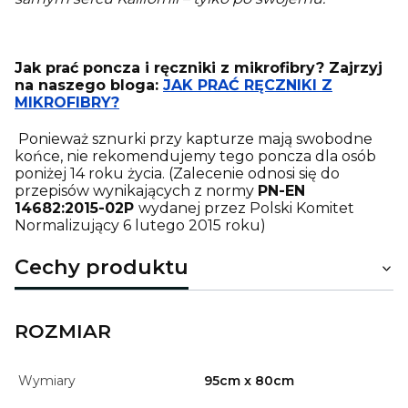
Jak prać poncza i ręczniki z mikrofibry? Zajrzyj
na naszego bloga:
JAK PRAĆ RĘCZNIKI Z
MIKROFIBRY?
Ponieważ sznurki przy kapturze mają swobodne
końce, nie rekomendujemy tego poncza dla osób
poniżej 14 roku życia. (Zalecenie odnosi się do
przepisów wynikających z normy
PN-EN
14682:2015-02P
wydanej przez Polski Komitet
Normalizujący 6 lutego 2015 roku)
Cechy produktu
ROZMIAR
Wymiary
95cm x 80cm