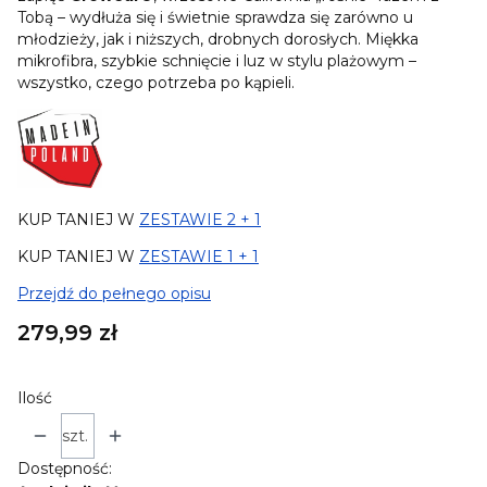
Tobą – wydłuża się i świetnie sprawdza się zarówno u
młodzieży, jak i niższych, drobnych dorosłych. Miękka
mikrofibra, szybkie schnięcie i luz w stylu plażowym –
wszystko, czego potrzeba po kąpieli.
KUP TANIEJ W
ZESTAWIE 2 + 1
KUP TANIEJ W
ZESTAWIE 1 + 1
Przejdź do pełnego opisu
Cena
279,99 zł
Ilość
szt.
Dostępność: