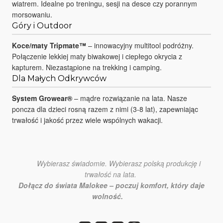
wiatrem. Idealne po treningu, sesji na desce czy porannym
morsowaniu.
Góry i Outdoor
Koce/maty Tripmate™
– innowacyjny multitool podróżny.
Połączenie lekkiej maty biwakowej i ciepłego okrycia z
kapturem. Niezastąpione na trekking i camping.
Dla Małych Odkrywców
System Growear®
– mądre rozwiązanie na lata. Nasze
poncza dla dzieci rosną razem z nimi (3-8 lat), zapewniając
trwałość i jakość przez wiele wspólnych wakacji.
Wybierasz świadomie. Wybierasz polską produkcję i
trwałość na lata.
Dołącz do świata Malokee – poczuj komfort, który daje
wolność.