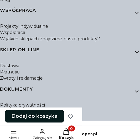
WSPÓŁPRACA
Projekty indywidualne
Współpraca
W jakich sklepach znajdziesz nasze produkty?
SKLEP ON-LINE
Dostawa
Płatności
Zwroty i reklamacje
DOKUMENTY
Polityka prywatności
Ustawienia plików cookies
Dodaj do koszyka
Regulamin Sklepu
Produkty w koszyku: 0. Zobacz 
Sklep internetowy
Shoper.pl
Menu
Zaloguj się
Koszyk