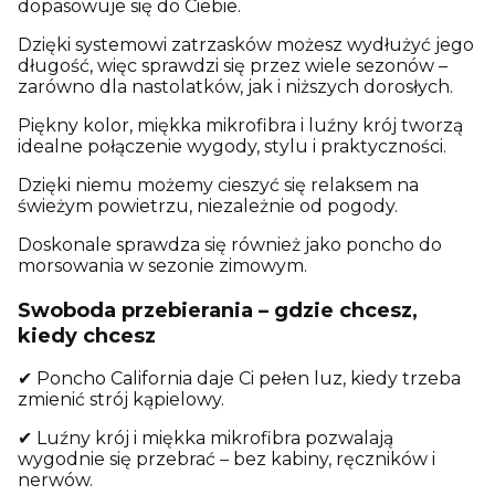
dopasowuje się do Ciebie.
Dzięki systemowi zatrzasków możesz wydłużyć jego
długość, więc sprawdzi się przez wiele sezonów –
zarówno dla nastolatków, jak i niższych dorosłych.
Piękny kolor, miękka mikrofibra i luźny krój tworzą
idealne połączenie wygody, stylu i praktyczności.
Dzięki niemu możemy cieszyć się relaksem na
świeżym powietrzu, niezależnie od pogody.
Doskonale sprawdza się również jako poncho do
morsowania w sezonie zimowym.
Swoboda przebierania – gdzie chcesz,
kiedy chcesz
✔ Poncho California daje Ci pełen luz, kiedy trzeba
zmienić strój kąpielowy.
✔ Luźny krój i miękka mikrofibra pozwalają
wygodnie się przebrać – bez kabiny, ręczników i
nerwów.