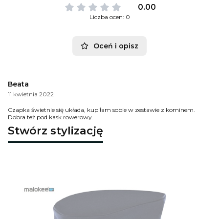
0.00
Liczba ocen: 0
Oceń i opisz
Beata
11 kwietnia 2022
Czapka świetnie się układa, kupiłam sobie w zestawie z kominem.
Dobra też pod kask rowerowy.
Stwórz stylizację