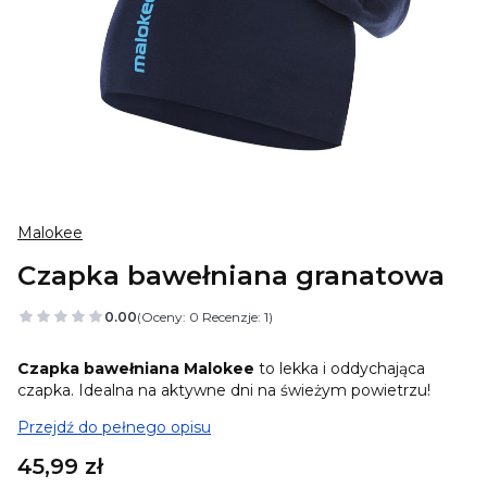
Malokee
Czapka bawełniana granatowa
0.00
(Oceny: 0 Recenzje: 1)
Czapka bawełniana Malokee
to lekka i oddychająca
czapka. Idealna na aktywne dni na świeżym powietrzu!
Przejdź do pełnego opisu
Cena
45,99 zł