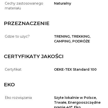
Cechy zastosowanego
Naturalny
materiału
PRZEZNACZENIE
Gdzie to użyć?
TRENING, TREKKING,
CAMPING, PODRÓŻE
CERTYFIKATY JAKOŚCI
Certyfikat
OEKE-TEX Standard 100
EKO
Eko rozwiązania
Szyte lokalnie w Polsce,
Trwałe, Energooszczędne
pranie 40*, Eko