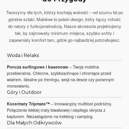
Tworzymy dla tych, którzy kochają wolność – od szumu fal po
górskie szlaki. Malokee to polski design, który łączy miłość
do natury z funkcjonalnością. Nasze akcesoria projektujemy
tak, by zajmowały minimum miejsca, szybko schły i
zapewniały komfort tam, gdzie go najbardziej potrzebujesz.
Woda i Relaks
Poncza surfingowe i basenowe
– Twoja mobilna
przebieralnia. Chłonne, szybkoschnące i chroniące przed
wiatrem. Idealne po treningu, sesji na desce czy porannym
morsowaniu.
Góry i Outdoor
Koce/maty Tripmate™
– innowacyjny multitool podróżny.
Połączenie lekkiej maty biwakowej i ciepłego okrycia z
kapturem. Niezastąpione na trekking i camping.
Dla Małych Odkrywców