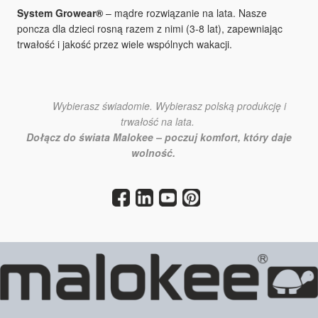
System Growear®
– mądre rozwiązanie na lata. Nasze
poncza dla dzieci rosną razem z nimi (3-8 lat), zapewniając
trwałość i jakość przez wiele wspólnych wakacji.
Wybierasz świadomie. Wybierasz polską produkcję i
trwałość na lata.
Dołącz do świata Malokee – poczuj komfort, który daje
wolność.