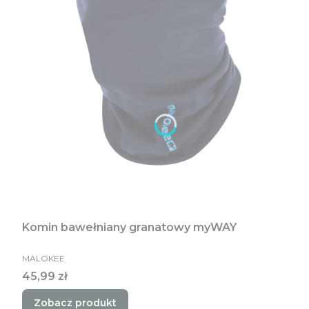
Komin bawełniany granatowy myWAY
PRODUCENT
MALOKEE
Cena
45,99 zł
Zobacz produkt