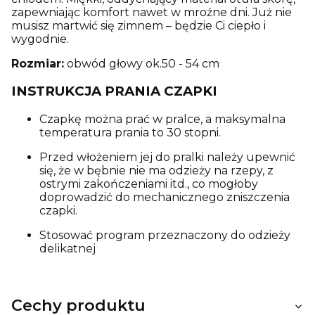
zapewniając komfort nawet w mroźne dni. Już nie
musisz martwić się zimnem – będzie Ci ciepło i
wygodnie.
Rozmiar:
obwód głowy ok.50 - 54 cm
INSTRUKCJA PRANIA CZAPKI
Czapkę można prać w pralce, a maksymalna
temperatura prania to 30 stopni.
Przed włożeniem jej do pralki należy upewnić
się, że w bębnie nie ma odzieży na rzepy, z
ostrymi zakończeniami itd., co mogłoby
doprowadzić do mechanicznego zniszczenia
czapki.
Stosować program przeznaczony do odzieży
delikatnej
Cechy produktu