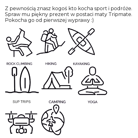
Z pewnością znasz kogoś kto kocha sport i podróże.
Spraw mu piękny prezent w postaci maty Tripmate.
Pokocha go od pierwszej wyprawy :)