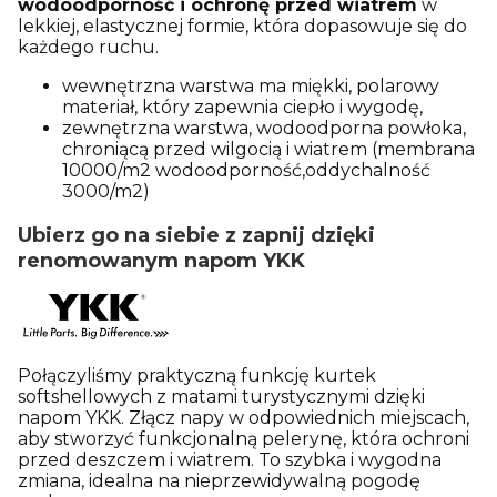
wodoodporność i ochronę przed wiatrem
w
lekkiej, elastycznej formie, która dopasowuje się do
każdego ruchu.
wewnętrzna warstwa ma miękki, polarowy
materiał, który zapewnia ciepło i wygodę,
zewnętrzna warstwa, wodoodporna powłoka,
chroniącą przed wilgocią i wiatrem (membrana
10000/m2 wodoodporność,oddychalność
3000/m2)
Ubierz go na siebie z zapnij dzięki
renomowanym napom YKK
Połączyliśmy praktyczną funkcję kurtek
softshellowych z matami turystycznymi dzięki
napom YKK. Złącz napy w odpowiednich miejscach,
aby stworzyć funkcjonalną pelerynę, która ochroni
przed deszczem i wiatrem. To szybka i wygodna
zmiana, idealna na nieprzewidywalną pogodę