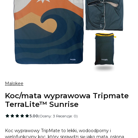
Malokee
Koc/mata wyprawowa Tripmate
TerraLite™ Sunrise
5.00
(Oceny: 3 Recenzje: 0)
Koc wyprawowy TripMate to lekki, wodoodporny i
wielofunkcyjny koc, który sprawdzi się jako mata, osłona