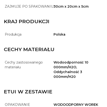
ZAJMUJE PO SPAKOWANIU
30cm x 20cm x 5cm
KRAJ PRODUKCJI
Produkcja
Polska
CECHY MATERIAŁU
Cechy zastosowanego
Wodoodporność 10
materiału
000mm/H2O,
Oddychalność 3
000mm/H20
ETUI W ZESTAWIE
OPAKOWANIE
WODOODPORNY WOREK