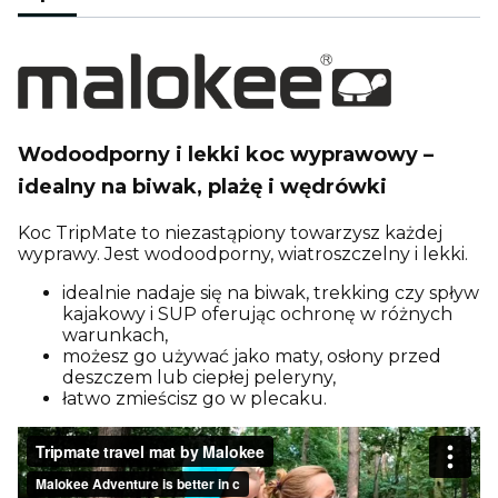
Wodoodporny i lekki koc wyprawowy –
idealny na biwak, plażę i wędrówki
Koc TripMate to niezastąpiony towarzysz każdej
wyprawy. Jest wodoodporny, wiatroszczelny i lekki.
idealnie nadaje się na biwak, trekking czy spływ
kajakowy i SUP oferując ochronę w różnych
warunkach,
możesz go używać jako maty, osłony przed
deszczem lub ciepłej peleryny,
łatwo zmieścisz go w plecaku.