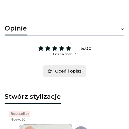
Opinie
5.00
Liczba ocen: 3
Oceń i opisz
Stwórz stylizację
Bestseller
Nowość