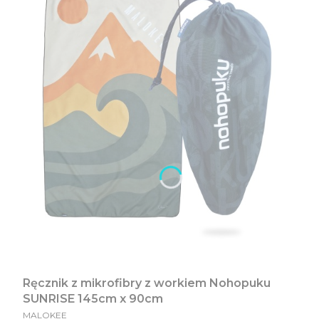
Ręcznik z mikrofibry z workiem Nohopuku
SUNRISE 145cm x 90cm
PRODUCENT
MALOKEE