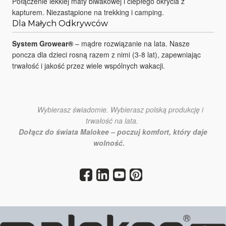
Połączenie lekkiej maty biwakowej i ciepłego okrycia z
kapturem. Niezastąpione na trekking i camping.
Dla Małych Odkrywców
System Growear®
– mądre rozwiązanie na lata. Nasze
poncza dla dzieci rosną razem z nimi (3-8 lat), zapewniając
trwałość i jakość przez wiele wspólnych wakacji.
Wybierasz świadomie. Wybierasz polską produkcję i
trwałość na lata.
Dołącz do świata Malokee – poczuj komfort, który daje
wolność.