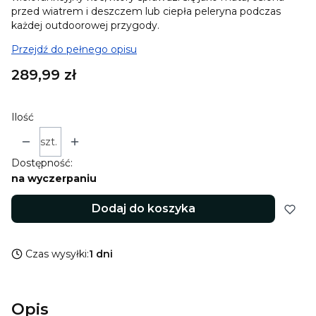
przed wiatrem i deszczem lub ciepła peleryna podczas
każdej outdoorowej przygody.
Przejdź do pełnego opisu
Cena
289,99 zł
Ilość
szt.
Dostępność:
na wyczerpaniu
Dodaj do koszyka
Czas wysyłki:
1 dni
Opis