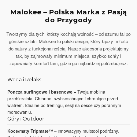
Malokee – Polska Marka z Pasją
do Przygody
Tworzymy dla tych, którzy kochają wolność – od szumu fal po
górskie szlaki. Malokee to polski design, który łączy miłość
do natury z funkcjonalnością. Nasze akcesoria projektujemy
tak, by zajmowały minimum miejsca, szybko schły i
zapewniały komfort tam, gdzie go najbardziej potrzebujesz.
Woda i Relaks
Poncza surfingowe i basenowe
– Twoja mobilna
przebieralnia. Chłonne, szybkoschnące i chroniące przed
wiatrem. Idealne po treningu, sesji na desce czy porannym
morsowaniu.
Góry i Outdoor
Koce/maty Tripmate™
– innowacyjny multitool podróżny.