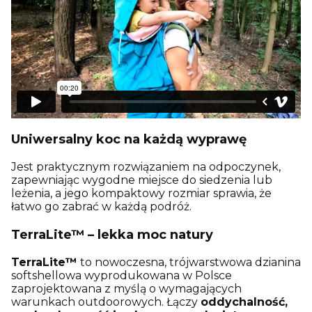
Uniwersalny koc na każdą wyprawę
Jest praktycznym rozwiązaniem na odpoczynek,
zapewniając wygodne miejsce do siedzenia lub
leżenia, a jego kompaktowy rozmiar sprawia, że
łatwo go zabrać w każdą podróż.
TerraLite™ – lekka moc natury
TerraLite™
to nowoczesna, trójwarstwowa dzianina
softshellowa wyprodukowana w Polsce
zaprojektowana z myślą o wymagających
warunkach outdoorowych. Łączy
oddychalność,