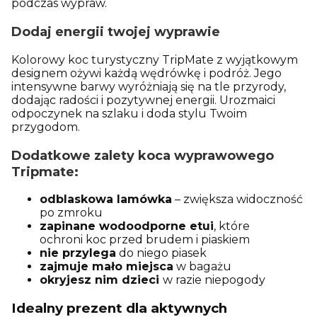
podczas wypraw.
Dodaj energii twojej wyprawie
Kolorowy koc turystyczny TripMate z wyjątkowym
designem ożywi każdą wędrówkę i podróż. Jego
intensywne barwy wyróżniają się na tle przyrody,
dodając radości i pozytywnej energii. Urozmaici
odpoczynek na szlaku i doda stylu Twoim
przygodom.
Dodatkowe zalety koca wyprawowego
Tripmate:
odblaskowa lamówka
– zwiększa widoczność
po zmroku
zapinane wodoodporne etui
, które
ochroni koc przed brudem i piaskiem
nie przylega
do niego piasek
zajmuje mało miejsca
w bagażu
okryjesz nim dzieci
w razie niepogody
Idealny prezent dla aktywnych