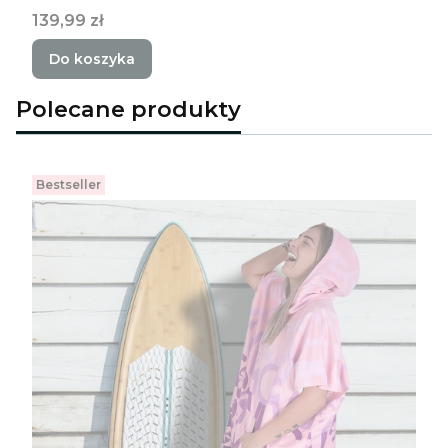
Cena
139,99 zł
Do koszyka
Polecane produkty
Bestseller