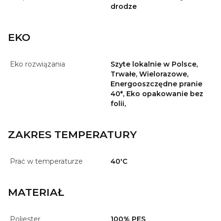
drodze
EKO
Eko rozwiązania
Szyte lokalnie w Polsce,
Trwałe, Wielorazowe,
Energooszczędne pranie
40*, Eko opakowanie bez
folii,
ZAKRES TEMPERATURY
Prać w temperaturze
40'C
MATERIAŁ
Poliester
100% PES