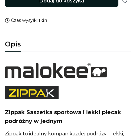
Dodaj do koszyka
Czas wysyłki:
1 dni
Opis
Zippak Saszetka sportowa i lekki plecak
podróżny w jednym
Zippak to idealny kompan każdej podróży – lekki,