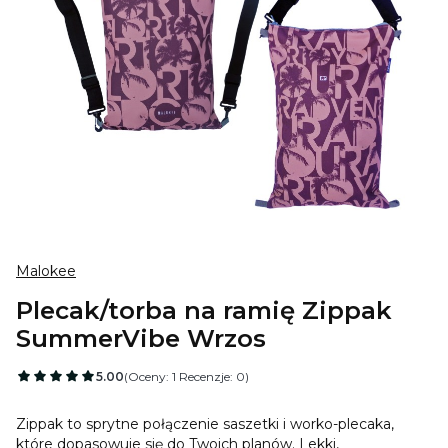
Malokee
Plecak/torba na ramię Zippak
SummerVibe Wrzos
5.00
(Oceny: 1 Recenzje: 0)
Zippak to sprytne połączenie saszetki i worko-plecaka,
które dopasowuje się do Twoich planów. Lekki,