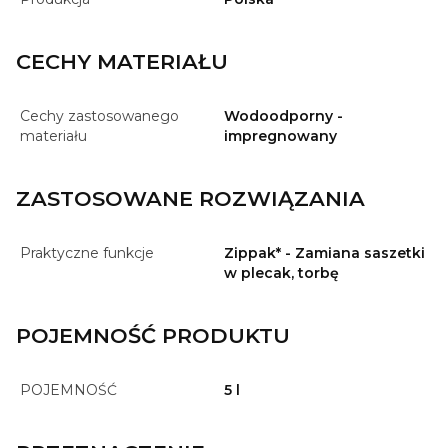
CECHY MATERIAŁU
Cechy zastosowanego
Wodoodporny -
materiału
impregnowany
ZASTOSOWANE ROZWIĄZANIA
Praktyczne funkcje
Zippak* - Zamiana saszetki
w plecak, torbę
POJEMNOŚĆ PRODUKTU
POJEMNOŚĆ
5 l