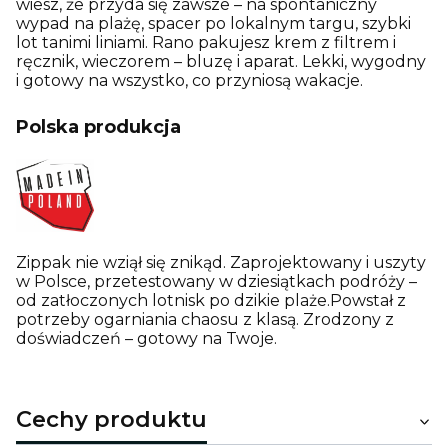
wiesz, że przyda się zawsze – na spontaniczny
wypad na plażę, spacer po lokalnym targu, szybki
lot tanimi liniami. Rano pakujesz krem z filtrem i
ręcznik, wieczorem – bluzę i aparat. Lekki, wygodny
i gotowy na wszystko, co przyniosą wakacje.
Polska produkcja
Zippak nie wziął się znikąd. Zaprojektowany i uszyty
w Polsce, przetestowany w dziesiątkach podróży –
od zatłoczonych lotnisk po dzikie plaże.Powstał z
potrzeby ogarniania chaosu z klasą. Zrodzony z
doświadczeń – gotowy na Twoje.
Cechy produktu