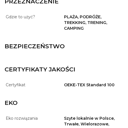
PRZEZNACZENIE
Gdzie to użyć?
PLAŻA, PODRÓŻE,
TREKKING, TRENING,
CAMPING
BEZPIECZEŃSTWO
CERTYFIKATY JAKOŚCI
Certyfikat
OEKE-TEX Standard 100
EKO
Eko rozwiązania
Szyte lokalnie w Polsce,
Trwałe, Wielorazowe,