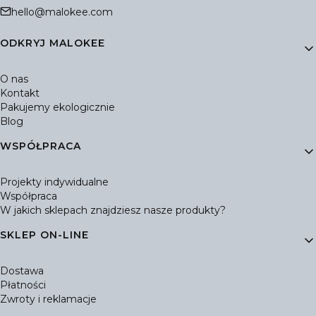
hello@malokee.com
Linki w stopce
ODKRYJ MALOKEE
O nas
Kontakt
Pakujemy ekologicznie
Blog
WSPÓŁPRACA
Projekty indywidualne
Współpraca
W jakich sklepach znajdziesz nasze produkty?
SKLEP ON-LINE
Dostawa
Płatności
Zwroty i reklamacje