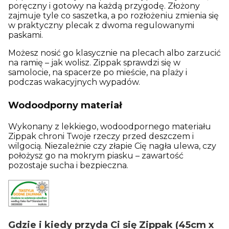
poręczny i gotowy na każdą przygodę. Złożony
zajmuje tyle co saszetka, a po rozłożeniu zmienia się
w praktyczny plecak z dwoma regulowanymi
paskami.
Możesz nosić go klasycznie na plecach albo zarzucić
na ramię – jak wolisz. Zippak sprawdzi się w
samolocie, na spacerze po mieście, na plaży i
podczas wakacyjnych wypadów.
Wodoodporny materiał
Wykonany z lekkiego, wodoodpornego materiału
Zippak chroni Twoje rzeczy przed deszczem i
wilgocią. Niezależnie czy złapie Cię nagła ulewa, czy
położysz go na mokrym piasku – zawartość
pozostaje sucha i bezpieczna.
Gdzie i kiedy przyda Ci się Zippak (45cm x