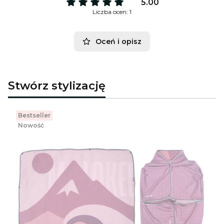
5.00
Liczba ocen: 1
Oceń i opisz
Stwórz stylizację
Bestseller
Nowość