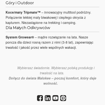
Góry i Outdoor
Koce/maty Tripmate™
– innowacyjny multitool podróżny.
Połączenie lekkiej maty biwakowej i ciepłego okrycia z
kapturem. Niezastąpione na trekking i camping.
Dla Małych Odkrywców
System Growear®
– mądre rozwiązanie na lata. Nasze
poncza dla dzieci rosną razem z nimi (3-8 lat), zapewniając
trwałość i jakość przez wiele wspólnych wakacji.
Wybierasz świadomie. Wybierasz polską produkcję i
trwałość na lata.
Dołącz do świata Malokee – poczuj komfort, który daje
wolność.