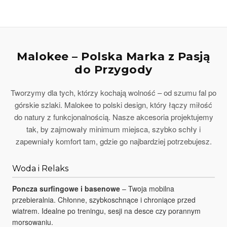
Malokee – Polska Marka z Pasją
do Przygody
Tworzymy dla tych, którzy kochają wolność – od szumu fal po
górskie szlaki. Malokee to polski design, który łączy miłość
do natury z funkcjonalnością. Nasze akcesoria projektujemy
tak, by zajmowały minimum miejsca, szybko schły i
zapewniały komfort tam, gdzie go najbardziej potrzebujesz.
Woda i Relaks
Poncza surfingowe i basenowe
– Twoja mobilna
przebieralnia. Chłonne, szybkoschnące i chroniące przed
wiatrem. Idealne po treningu, sesji na desce czy porannym
morsowaniu.