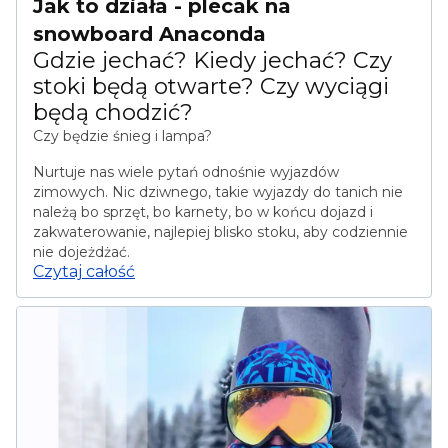
Jak to działa - plecak na
snowboard Anaconda
Gdzie jechać? Kiedy jechać? Czy
stoki będą otwarte? Czy wyciągi
będą chodzić?
Czy będzie śnieg i lampa?
Nurtuje nas wiele pytań odnośnie wyjazdów
zimowych. Nic dziwnego, takie wyjazdy do tanich nie
należą bo sprzęt, bo karnety, bo w końcu dojazd i
zakwaterowanie, najlepiej blisko stoku, aby codziennie
nie dojeżdżać.
Czytaj całość