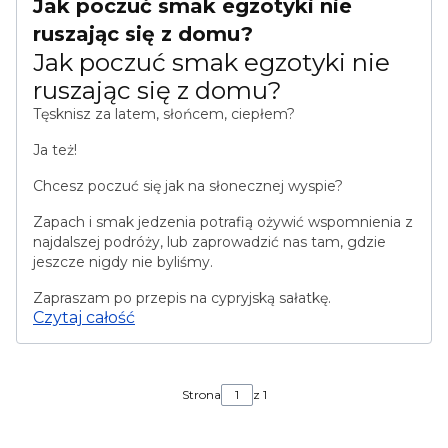
Jak poczuć smak egzotyki nie
ruszając się z domu?
Jak poczuć smak egzotyki nie
ruszając się z domu?
Tęsknisz za latem, słońcem, ciepłem?
Ja też!
Chcesz poczuć się jak na słonecznej wyspie?
Zapach i smak jedzenia potrafią ożywić wspomnienia z
najdalszej podróży, lub zaprowadzić nas tam, gdzie
jeszcze nigdy nie byliśmy.
Zapraszam po przepis na cypryjską sałatkę.
Czytaj całość
Strona
z 1