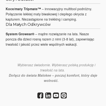
Koce/maty Tripmate™
– innowacyjny multitool podróżny.
Połączenie lekkiej maty biwakowej i ciepłego okrycia z
kapturem. Niezastąpione na trekking i camping.
Dla Małych Odkrywców
System Growear®
– mądre rozwiązanie na lata. Nasze
poncza dla dzieci rosną razem z nimi (3-8 lat), zapewniając
trwałość i jakość przez wiele wspólnych wakacji.
Wybierasz świadomie. Wybierasz polską produkcję i
trwałość na lata.
Dołącz do świata Malokee – poczuj komfort, który daje
wolność.