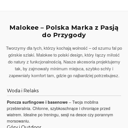
Malokee – Polska Marka z Pasją
do Przygody
Tworzymy dla tych, którzy kochają wolność – od szumu fal po
górskie szlaki. Malokee to polski design, który łączy miłość
do natury z funkcjonalnością. Nasze akcesoria projektujemy
tak, by zajmowały minimum miejsca, szybko schły i
zapewniały komfort tam, gdzie go najbardziej potrzebujesz.
Woda i Relaks
Poncza surfingowe i basenowe
– Twoja mobilna
przebieralnia. Chłonne, szybkoschnące i chroniące przed
wiatrem. Idealne po treningu, sesji na desce czy porannym
morsowaniu.
Góry i Outdoor