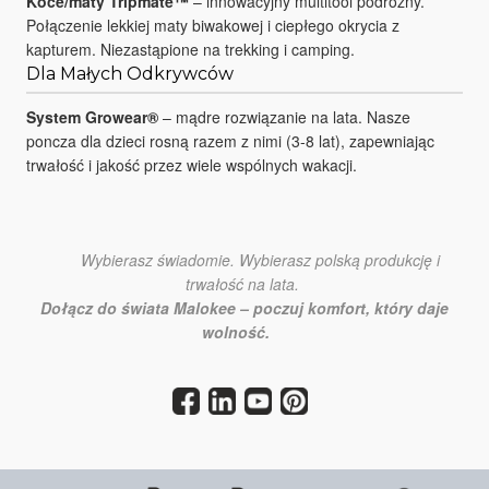
Koce/maty Tripmate™
– innowacyjny multitool podróżny.
Połączenie lekkiej maty biwakowej i ciepłego okrycia z
kapturem. Niezastąpione na trekking i camping.
Dla Małych Odkrywców
System Growear®
– mądre rozwiązanie na lata. Nasze
poncza dla dzieci rosną razem z nimi (3-8 lat), zapewniając
trwałość i jakość przez wiele wspólnych wakacji.
Wybierasz świadomie. Wybierasz polską produkcję i
trwałość na lata.
Dołącz do świata Malokee – poczuj komfort, który daje
wolność.