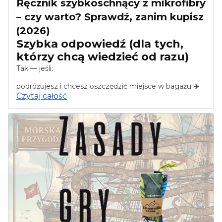
Ręcznik szybkoschnący z mikrofibry
– czy warto? Sprawdź, zanim kupisz
(2026)
Szybka odpowiedź (dla tych,
którzy chcą wiedzieć od razu)
Tak — jeśli:
podróżujesz i chcesz oszczędzić miejsce w bagażu
✈️
Czytaj całość