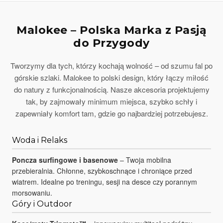
Malokee – Polska Marka z Pasją
do Przygody
Tworzymy dla tych, którzy kochają wolność – od szumu fal po
górskie szlaki. Malokee to polski design, który łączy miłość
do natury z funkcjonalnością. Nasze akcesoria projektujemy
tak, by zajmowały minimum miejsca, szybko schły i
zapewniały komfort tam, gdzie go najbardziej potrzebujesz.
Woda i Relaks
Poncza surfingowe i basenowe
– Twoja mobilna
przebieralnia. Chłonne, szybkoschnące i chroniące przed
wiatrem. Idealne po treningu, sesji na desce czy porannym
morsowaniu.
Góry i Outdoor