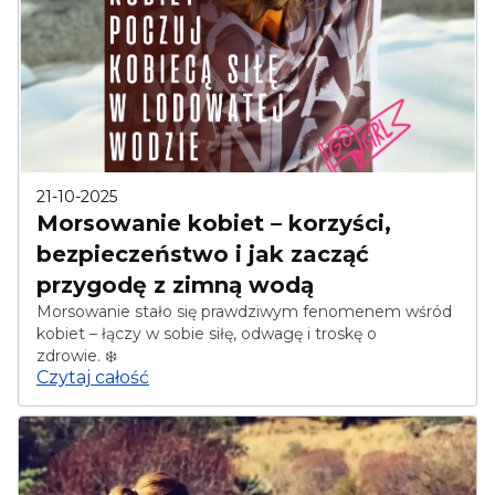
21-10-2025
Morsowanie kobiet – korzyści,
bezpieczeństwo i jak zacząć
przygodę z zimną wodą
Morsowanie stało się prawdziwym fenomenem wśród
kobiet – łączy w sobie siłę, odwagę i troskę o
zdrowie. ❄️
Czytaj całość